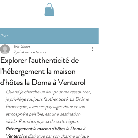
Post
Eric Genet
7 juil.
4 min de lecture
Explorer l'authenticité de
l'hébergement la maison
d'hôtes la Doma à Venterol
Quand je cherche un lieu pour me ressourcer, 
je privilégie toujours l'authenticité. La Drôme 
Provençale, avec ses paysages doux et son 
atmosphère paisible, est une destination 
idéale. Parmi les joyaux de cette région, 
l'hébergement la maison d'hôtes la Doma à 
Venterol
 se distingue par son charme unique 