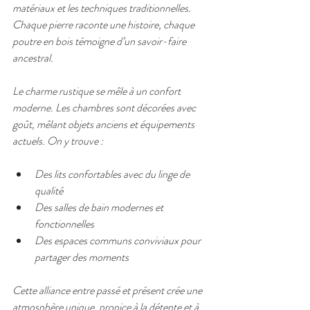
matériaux et les techniques traditionnelles. 
Chaque pierre raconte une histoire, chaque 
poutre en bois témoigne d’un savoir-faire 
ancestral.
Le charme rustique se mêle à un confort 
moderne. Les chambres sont décorées avec 
goût, mêlant objets anciens et équipements 
actuels. On y trouve :
Des lits confortables avec du linge de 
qualité
Des salles de bain modernes et 
fonctionnelles
Des espaces communs conviviaux pour 
partager des moments
Cette alliance entre passé et présent crée une 
atmosphère unique, propice à la détente et à 