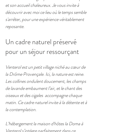
et son accueil chaleureux. Je vous invite à 
découvrir avec moi ce lieu où le temps semble 
s'arrêter, pour une expérience véritablement 
reposante.
Un cadre naturel préservé 
pour un séjour ressourçant
Venterol est un petit village niché au cœur de 
la Drôme Provençale. Ici, la nature est reine. 
Les collines ondulent doucement, les champs 
de lavande embaument l’air, et le chant des 
oiseaux et des cigales  accompagne chaque 
matin. Ce cadre naturel invite à la détente et à 
la contemplation.
L’hébergement la maison d'hôtes la Doma à 
Venterol s’intègre parfaitement dans ce 