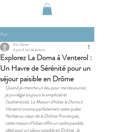
Post
Eric Genet
9 juin
4 min de lecture
Explorez La Doma à Venterol :
Un Havre de Sérénité pour un
séjour paisible en Drôme
Quand je cherche un lieu pour me ressourcer, 
je privilégie toujours la simplicité et 
l’authenticité. La Maison d'hôtes la Doma à 
Venterol incarne parfaitement cette quête. 
Nichée au cœur de la Drôme Provençale, 
cette maison d’hôtes offre un cadre paisible, 
idéal pour un séjour paisible en Drôme. Je 